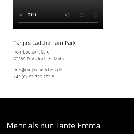
Tanja’s Lädchen am Park
Rohrbachstraße 6
60389 Frankfurt am Main
info@tanjaslaedchen.de
+49 (0)151 700 252 8
Mehr als nur Tante Emma